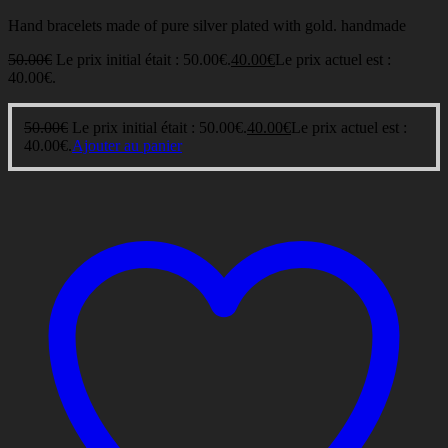
Hand bracelets made of pure silver plated with gold. handmade
50.00
€
Le prix initial était : 50.00€.
40.00
€
Le prix actuel est :
40.00€.
50.00
€
Le prix initial était : 50.00€.
40.00
€
Le prix actuel est :
40.00€.
Ajouter au panier