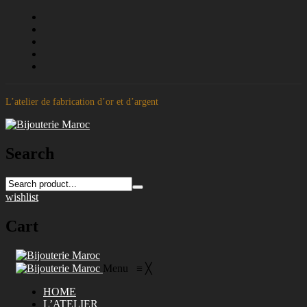
L’atelier de fabrication d’or et d’argent
Search
wishlist
Cart
Menu
≡
╳
HOME
L’ATELIER