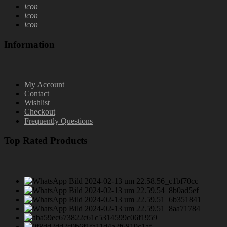
icon
icon
icon
Information
My Account
Contact
Wishlist
Checkout
Frequently Questions
Top Rated Products