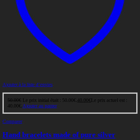
Ajouter à la liste d’envies
50.00
€
Le prix initial était : 50.00€.
40.00
€
Le prix actuel est :
40.00€.
Ajouter au panier
Comparer
Hand bracelets made of pure silver