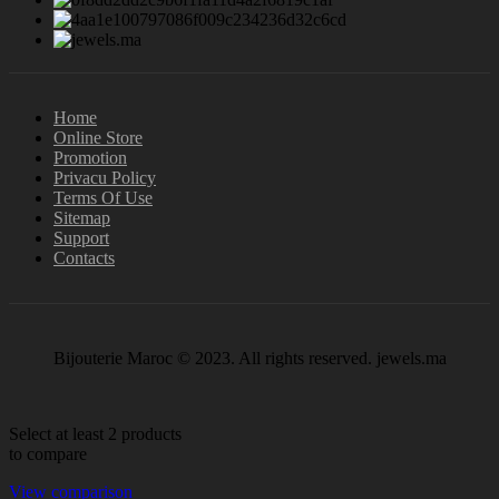
Home
Online Store
Promotion
Privacu Policy
Terms Of Use
Sitemap
Support
Contacts
Bijouterie Maroc © 2023. All rights reserved. jewels.ma
Select at least 2 products
to compare
View comparison